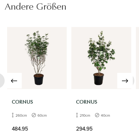
Andere Größen
›
CORNUS
CORNUS
260cm
60cm
210cm
40cm
484.95
294.95