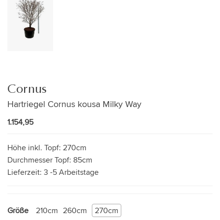
Cornus
Hartriegel Cornus kousa Milky Way
1.154,95
Höhe inkl. Topf:
270cm
Durchmesser Topf:
85cm
Lieferzeit:
3 -5 Arbeitstage
Größe
210cm
260cm
270cm