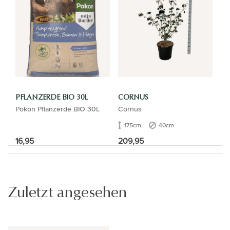
PFLANZERDE BIO 30L
CORNUS
Pokon Pflanzerde BIO 30L
Cornus
175cm
40cm
16,95
209,95
Zuletzt angesehen