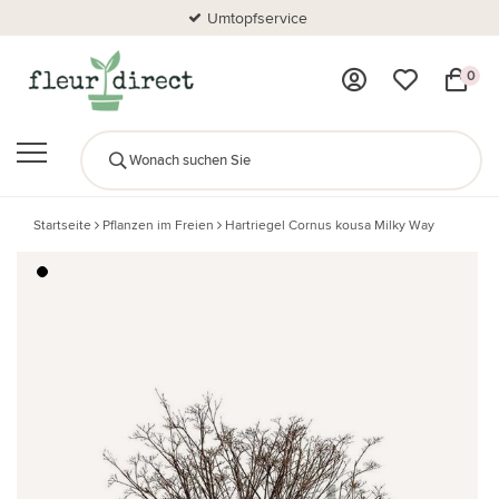
Umtopfservice
0
Startseite
Pflanzen im Freien
Hartriegel Cornus kousa Milky Way