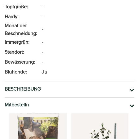
Topfgröße:
-
Hardy:
-
Monat der
-
Beschneidung:
Immergrün:
-
Standort:
-
Bewässerung:
-
Blühende:
Ja
BESCHREIBUNG
Mitbestelln