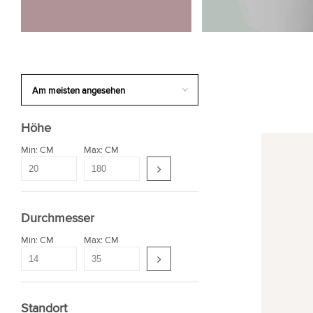
Höhe
Min: CM
Max: CM
Durchmesser
Min: CM
Max: CM
Standort