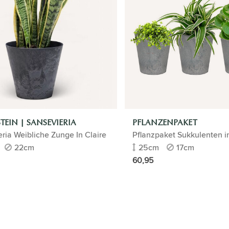
TEIN | SANSEVIERIA
PFLANZENPAKET
ria Weibliche Zunge In Claire
Pflanzpaket Sukkulenten i
22cm
25cm
17cm
60,95