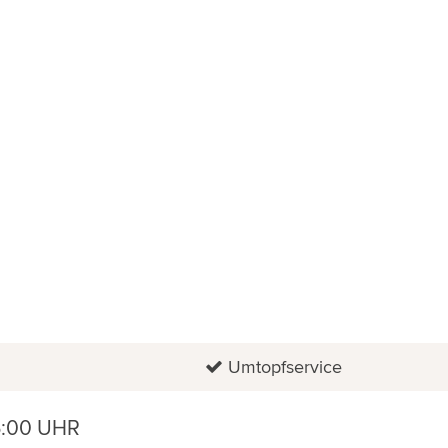
Umtopfservice
6:00 UHR