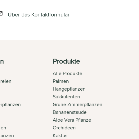
Über das Kontaktformular
en
Produkte
Alle Produkte
Freien
Palmen
n
Hängepflanzen
Sukkulenten
rpflanzen
Grüne Zimmerpflanzen
Bananenstaude
Aloe Vera Pflanze
zen
Orchideen
flanzen
Kaktus