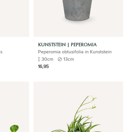
KUNSTSTEIN | PEPEROMIA
us
Peperomia obtusifolia in Kunststein
30cm
13cm
16,95