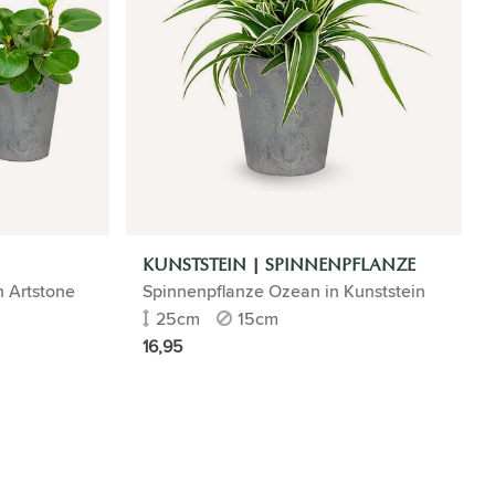
KUNSTSTEIN | SPINNENPFLANZE
n Artstone
Spinnenpflanze Ozean in Kunststein
25cm
15cm
16,95