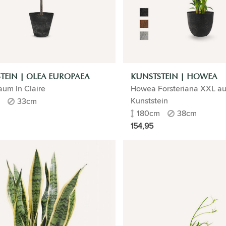
TEIN | OLEA EUROPAEA
KUNSTSTEIN | HOWEA
aum In Claire
Howea Forsteriana XXL a
Kunststein
33cm
180cm
38cm
154,95