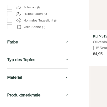
Schatten
(1)
Halbschatten
(6)
Normales Tageslicht
(6)
Volle Sonne
(3)
KUNSTS
Farbe
Olivenb
155cm
84,95
Typ des Topfes
Material
Produktmerkmale