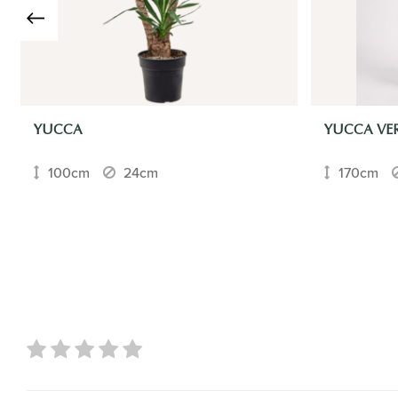
YUCCA
YUCCA VER
100cm
24cm
170cm