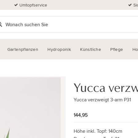
Umtopfservice
Si
Gartenpflanzen
Hydroponik
Künstliche
Pflege
H
Yucca verzw
Yucca verzweigt 3-arm P31
144,95
Höhe inkl. Topf:
140cm