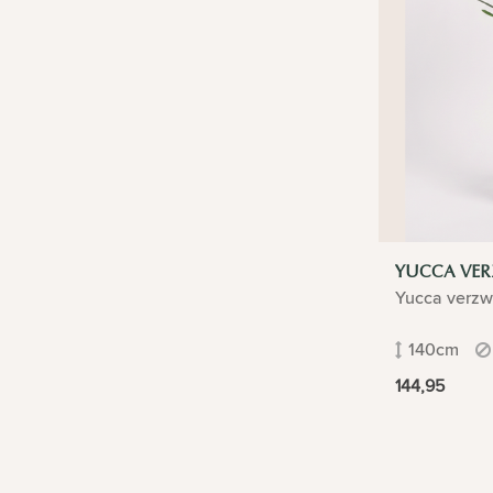
YUCCA VER
Yucca verzw
140cm
144,95