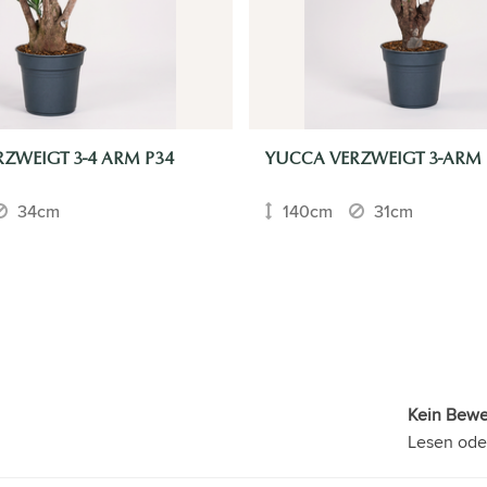
ZWEIGT 3-4 ARM P34
YUCCA VERZWEIGT 3-ARM 
34cm
140cm
31cm
Kein Bew
Lesen ode