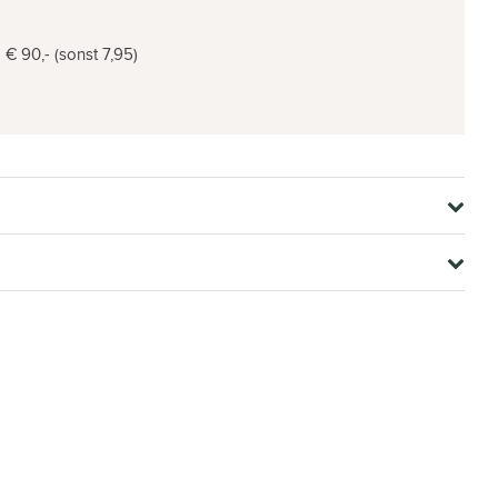
€ 90,- (sonst 7,95)