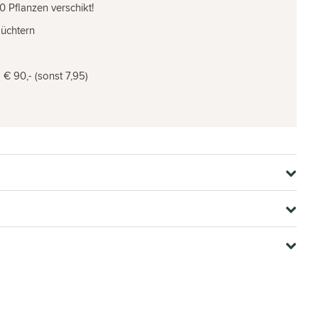
0 Pflanzen verschikt!
Züchtern
€ 90,- (sonst 7,95)