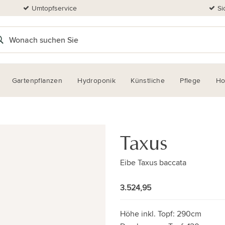
Umtopfservice
Si
Gartenpflanzen
Hydroponik
Künstliche
Pflege
H
Taxus
Eibe Taxus baccata
3.524,95
Höhe inkl. Topf:
290cm