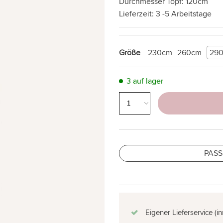
Durchmesser Topf:
120cm
Lieferzeit:
3 -5 Arbeitstage
Größe
230cm
260cm
29
3 auf lager
PASS
Eigener Lieferservice (i