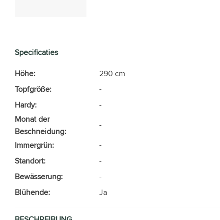
Specificaties
Höhe:
290 cm
Topfgröße:
-
Hardy:
-
Monat der
-
Beschneidung:
Immergrün:
-
Standort:
-
Bewässerung:
-
Blühende:
Ja
BESCHREIBUNG