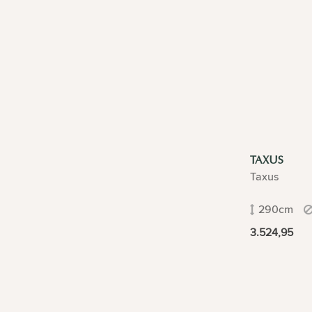
TAXUS
Taxus
290cm
3.524,95