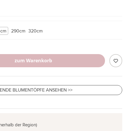
0cm
290cm
320cm
zum Warenkorb
ENDE BLUMENTÖPFE ANSEHEN >>
nnerhalb der Region)