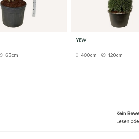
YEW
65cm
400cm
120cm
Kein Bew
Lesen ode