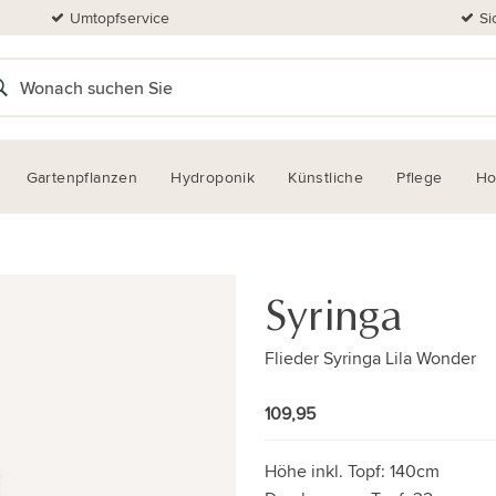
Umtopfservice
Si
Gartenpflanzen
Hydroponik
Künstliche
Pflege
H
Syringa
Flieder Syringa Lila Wonder
109,95
Höhe inkl. Topf:
140cm