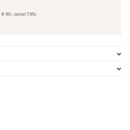
€ 90,- (sonst 7,95)