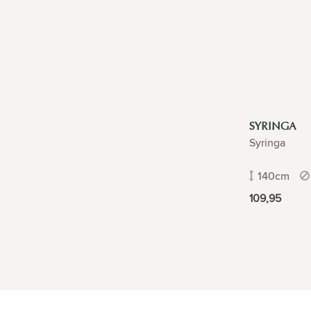
SYRINGA
Syringa
140cm
109,95