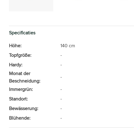
Specificaties
Höhe:
140 cm
Topfgröße:
-
Hardy:
-
Monat der
-
Beschneidung:
Immergrün:
-
Standort:
-
Bewässerung:
-
Blühende:
-