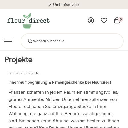
Umtopfservice
0
Projekte
Startseite
/
Projekte
Innenraumbegrünung & Firmengeschenke bei Fleurdirect
Pflanzen schaffen in jedem Raum ein stimmungsvolles,
grünes Ambiente. Mit den Unternehmenspflanzen von
Fleurdirect haben Sie einzigartige Stücke in Ihrer
Wohnung, die ganz auf Ihre Bedürfnisse abgestimmt
sind. Sie haben keine Ahnung, was am besten zu Ihnen
passen würde? Kein Problem. Unsere Mitarbeiter haben