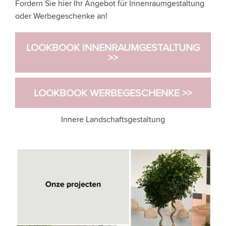
Fordern Sie hier Ihr Angebot für Innenraumgestaltung
oder Werbegeschenke an!
LOOKBOOK INNENRAUMGESTALTUNG
>>
LOOKBOOK WERBEGESCHENKE >>
Innere Landschaftsgestaltung