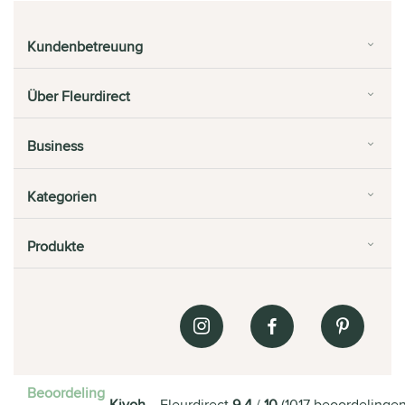
Kundenbetreuung
Über Fleurdirect
Business
Kategorien
Produkte
Beoordeling
Kiyoh
Fleurdirect
9.4
/
10
(
1017
beoordelinge