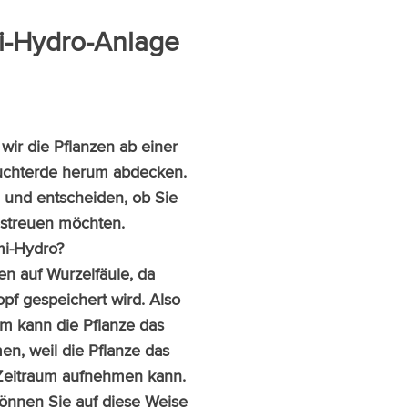
mi-Hydro-Anlage
wir die Pflanzen ab einer
uchterde herum abdecken.
 und entscheiden, ob Sie
estreuen möchten.
mi-Hydro?
en auf Wurzelfäule, da
f gespeichert wird. Also
m kann die Pflanze das
en, weil die Pflanze das
Zeitraum aufnehmen kann.
können Sie auf diese Weise