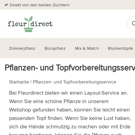
Direkt von den besten Züchtern
Zimmerpflanz
Büropflanz
Mix & Match
Blumentöpfe
Pflanzen- und Topfvorbereitungsserv
Startseite
/
Pflanzen- und Topfvorbereitungsservice
Bei Fleurdirect bieten wir einen Layout-Service an.
Wenn Sie eine schöne Pflanze in unserem
Webshop gefunden haben, können Sie leicht einen
passenden Topf finden. Wenn Sie keine Lust haben,
sich die Hände schmutzig zu machen oder mit Erde
herumzuhantieren, können Sie die Pflanze auch