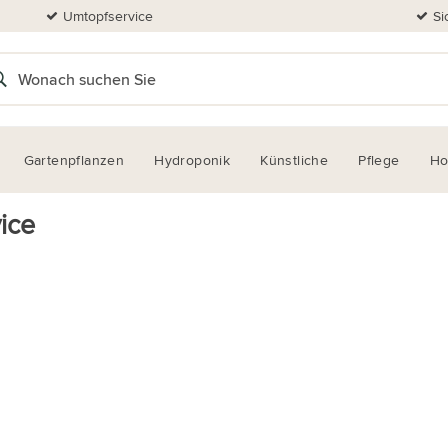
Umtopfservice
Si
Gartenpflanzen
Hydroponik
Künstliche
Pflege
H
ice