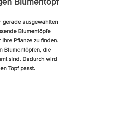
tigen Blumentopf
er gerade ausgewählten
Passende Blumentöpfe
Ihre Pflanze zu finden.
en Blumentöpfen, die
immt sind. Dadurch wird
den Topf passt.