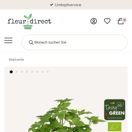
Umtopfservice
0
Startseite