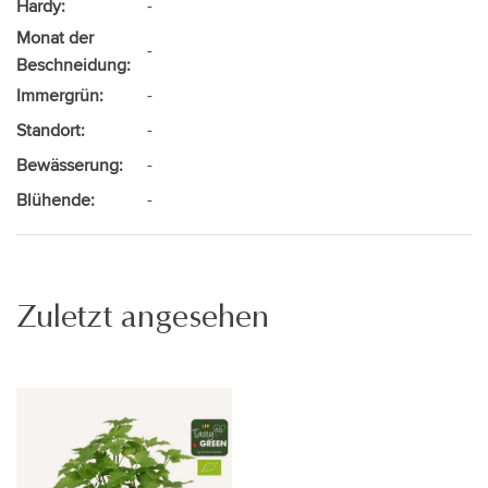
Hardy:
-
Monat der
-
Beschneidung:
Immergrün:
-
Standort:
-
Bewässerung:
-
Blühende:
-
Zuletzt angesehen