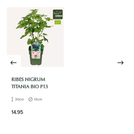
RIBES NIGRUM
TITANIA BIO P13
30cm
13cm
14.95