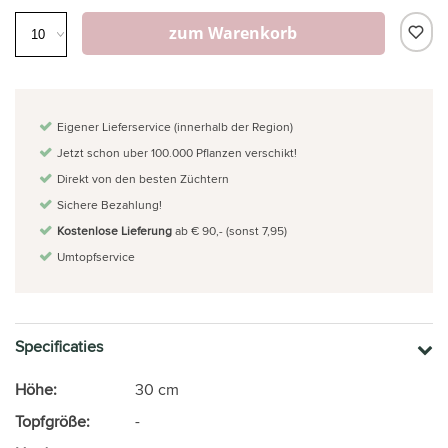
zum Warenkorb
Eigener Lieferservice (innerhalb der Region)
Jetzt schon uber 100.000 Pflanzen verschikt!
Direkt von den besten Züchtern
Sichere Bezahlung!
Kostenlose Lieferung
ab € 90,- (sonst 7,95)
Umtopfservice
Specificaties
Höhe:
30 cm
Topfgröße:
-