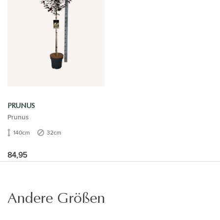
PRUNUS
Prunus
140cm
32cm
84,95
Andere Größen