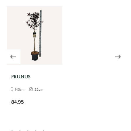
PRUNUS
140cm
32cm
84.95