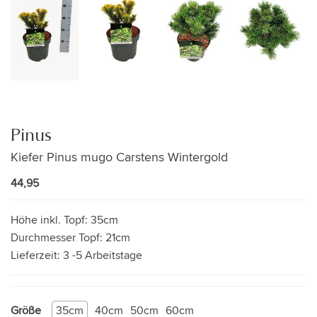
Pinus
Kiefer Pinus mugo Carstens Wintergold
44,95
Höhe inkl. Topf:
35cm
Durchmesser Topf:
21cm
Lieferzeit:
3 -5 Arbeitstage
Größe
35cm
40cm
50cm
60cm