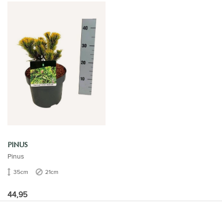
PINUS
Pinus
35cm
21cm
44,95