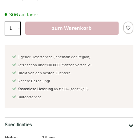
306 auf lager
zum Warenkorb
Eigener Lieferservice (innerhalb der Region)
Jetzt schon uber 100.000 Pflanzen verschikt!
Direkt von den besten Züchtern
Sichere Bezahlung!
Kostenlose Lieferung
ab € 90,- (sonst 7,95)
Umtopfservice
Specificaties
Höhe:
35 cm