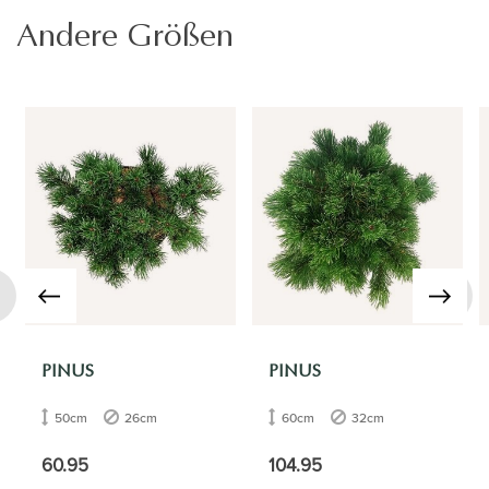
Andere Größen
›
PINUS
PINUS
50cm
26cm
60cm
32cm
60.95
104.95