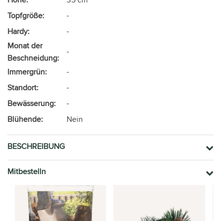
Topfgröße:
-
Hardy:
-
Monat der
-
Beschneidung:
Immergrün:
-
Standort:
-
Bewässerung:
-
Blühende:
Nein
BESCHREIBUNG
Mitbestelln