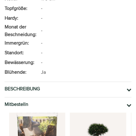
Topfgröße:
-
Hardy:
-
Monat der
-
Beschneidung:
Immergrün:
-
Standort:
-
Bewässerung:
-
Blühende:
Ja
BESCHREIBUNG
Mitbestelln