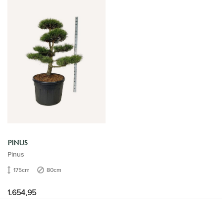
PINUS
Pinus
175cm
80cm
1.654,95