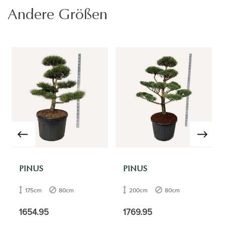
Andere Größen
PINUS
PINUS
175cm
80cm
200cm
80cm
1654.95
1769.95