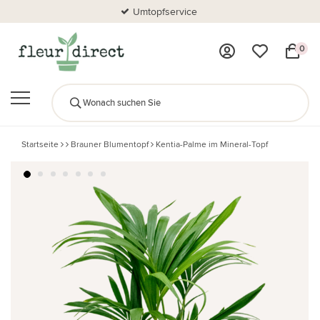
Umtopfservice
0
Startseite
Brauner Blumentopf
Kentia-Palme im Mineral-Topf