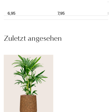
6,95
7,95
89
Zuletzt angesehen