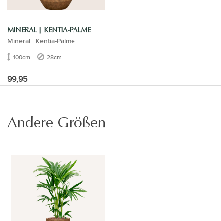
MINERAL | KENTIA-PALME
Mineral | Kentia-Palme
100cm
28cm
99,95
Andere Größen