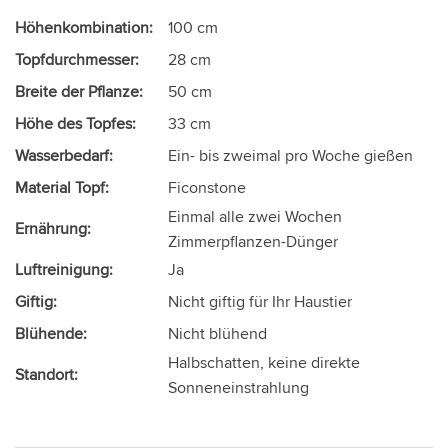
Höhenkombination:
100 cm
Topfdurchmesser:
28 cm
Breite der Pflanze:
50 cm
Höhe des Topfes:
33 cm
Wasserbedarf:
Ein- bis zweimal pro Woche gießen
Material Topf:
Ficonstone
Einmal alle zwei Wochen
Ernährung:
Zimmerpflanzen-Dünger
Luftreinigung:
Ja
Giftig:
Nicht giftig für Ihr Haustier
Blühende:
Nicht blühend
Halbschatten, keine direkte
Standort:
Sonneneinstrahlung