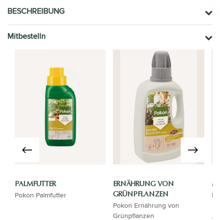
BESCHREIBUNG
Mitbestelln
PALMFUTTER
ERNÄHRUNG VON
MI
Pokon Palmfutter
Mi
GRÜNPFLANZEN
Pokon Ernährung von
Grünpflanzen