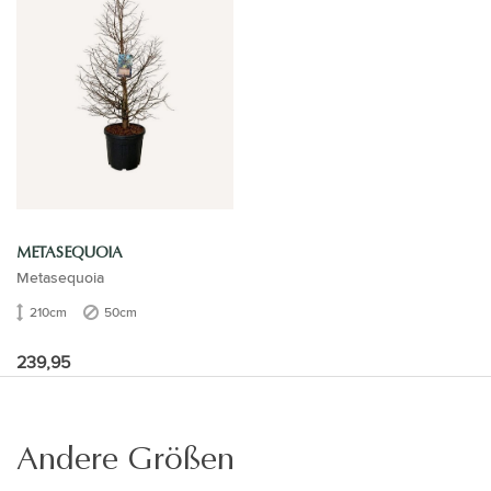
METASEQUOIA
Metasequoia
210cm
50cm
239,95
Andere Größen