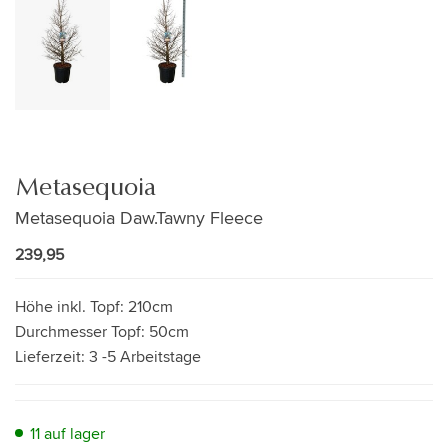
Metasequoia
Metasequoia Daw.Tawny Fleece
239,95
Höhe inkl. Topf:
210cm
Durchmesser Topf:
50cm
Lieferzeit:
3 -5 Arbeitstage
11 auf lager