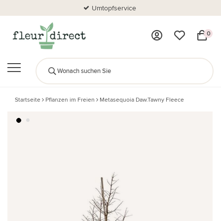
Umtopfservice
0
Startseite
Pflanzen im Freien
Metasequoia Daw.Tawny Fleece