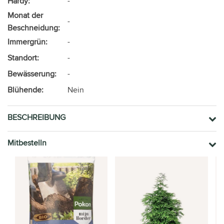
Hardy:
-
Monat der
-
Beschneidung:
Immergrün:
-
Standort:
-
Bewässerung:
-
Blühende:
Nein
BESCHREIBUNG
Mitbestelln