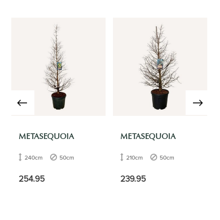
METASEQUOIA
METASEQUOIA
240cm
50cm
210cm
50cm
254.95
239.95