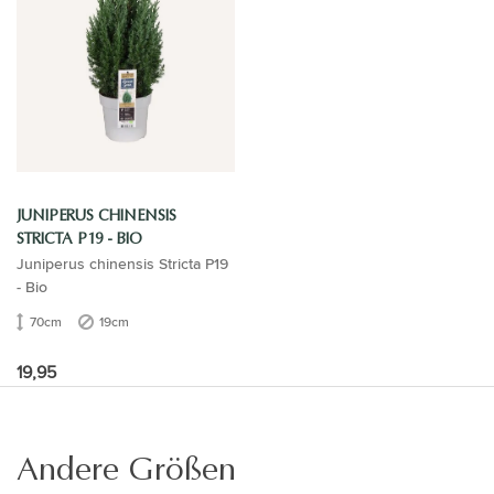
JUNIPERUS CHINENSIS
STRICTA P19 - BIO
Juniperus chinensis Stricta P19
- Bio
70cm
19cm
19,95
Andere Größen