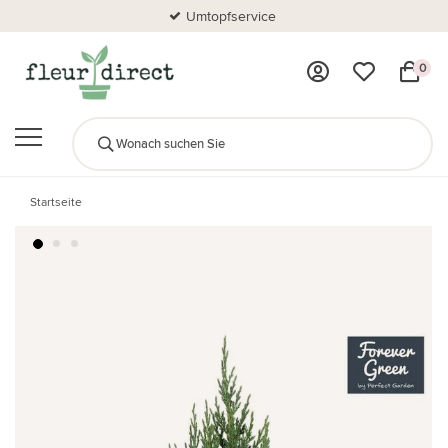
Umtopfservice
0
Startseite