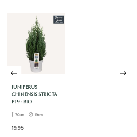
JUNIPERUS
CHINENSIS STRICTA
P19 - BIO
70cm
19cm
19.95