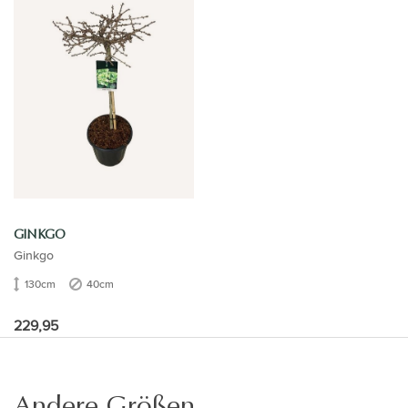
GINKGO
Ginkgo
130cm
40cm
229,95
Andere Größen