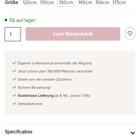
Größe
120cm
130cm
130cm
140cm
150cm
175cm
56 auf lager
zum Warenkorb
Eigener Lieferservice (innerhalb der Region)
Jetzt schon uber 100.000 Pflanzen verschikt!
Direkt von den besten Züchtern
Sichere Bezahlung!
Kostenlose Lieferung
ab € 90,- (sonst 7,95)
Umtopfservice
Specificaties