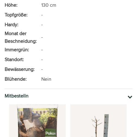
Höhe:
130 cm
Topfgröße:
-
Hardy:
-
Monat der
-
Beschneidung:
Immergrün:
-
Standort:
-
Bewässerung:
-
Blühende:
Nein
Mitbestelln