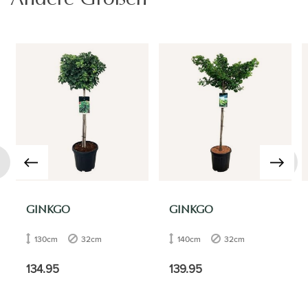
›
GINKGO
GINKGO
130cm
32cm
140cm
32cm
134.95
139.95