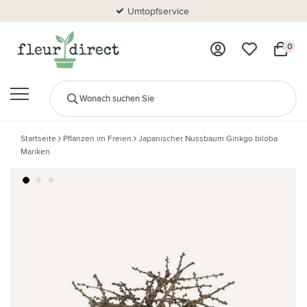
Umtopfservice
0
Startseite
Pflanzen im Freien
Japanischer Nussbaum Ginkgo biloba
Mariken