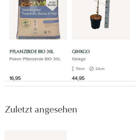
PFLANZERDE BIO 30L
GINKGO
Pokon Pflanzerde BIO 30L
Ginkgo
70cm
23cm
16,95
44,95
Zuletzt angesehen