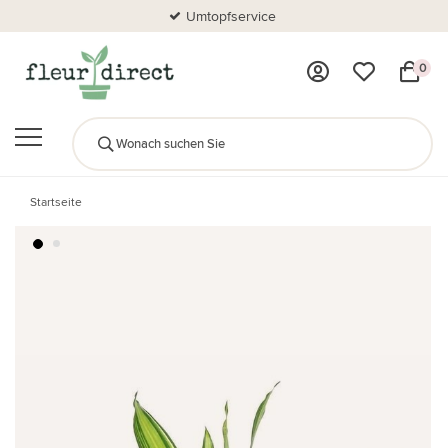
Umtopfservice
0
Startseite