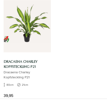
DRACAENA CHARLEY
KOPFSTECKLING P21
Dracaena Charley
Kopfsteckling P21
80cm
21cm
39,95