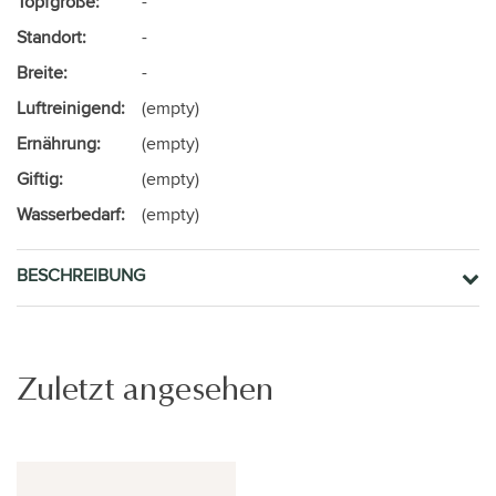
Topfgröße:
-
Standort:
-
Breite:
-
Luftreinigend:
(empty)
Ernährung:
(empty)
Giftig:
(empty)
Wasserbedarf:
(empty)
BESCHREIBUNG
Zuletzt angesehen