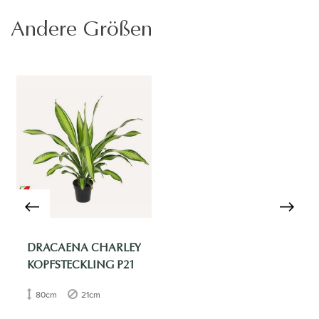
Andere Größen
DRACAENA CHARLEY
KOPFSTECKLING P21
80cm
21cm