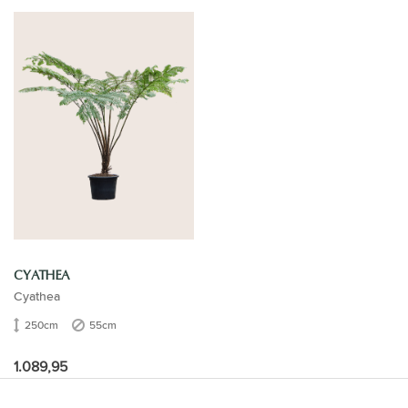
CYATHEA
Cyathea
250cm
55cm
1.089,95