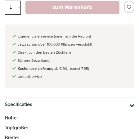
zum Warenkorb
Eigener Lieferservice (innerhalb der Region)
Jetzt schon uber 100.000 Pflanzen verschikt!
Direkt von den besten Züchtern
Sichere Bezahlung!
Kostenlose Lieferung
ab € 90,- (sonst 7,95)
Umtopfservice
Specificaties
Höhe:
-
Topfgröße:
-
Breite:
-