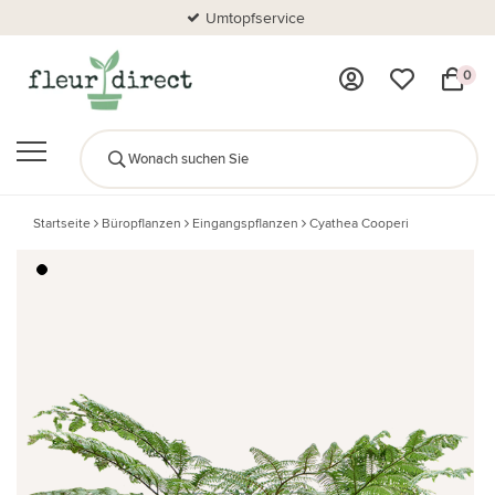
Umtopfservice
0
Startseite
Büropflanzen
Eingangspflanzen
Cyathea Cooperi