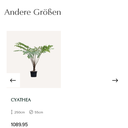
Andere Größen
CYATHEA
250cm
55cm
1089.95