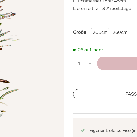
Durchmesser Topf:
45cm
Lieferzeit:
2 - 3 Arbeitstage
Größe
205cm
260cm
26 auf lager
PASS
Eigener Lieferservice (i