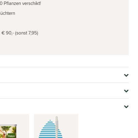
0 Pflanzen verschikt!
Züchtern
€ 90,- (sonst 7,95)