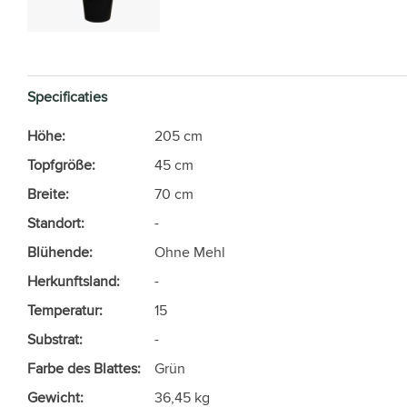
Specificaties
Höhe:
205 cm
Topfgröße:
45 cm
Breite:
70 cm
Standort:
-
Blühende:
Ohne Mehl
Herkunftsland:
-
Temperatur:
15
Substrat:
-
Farbe des Blattes:
Grün
Gewicht:
36,45 kg