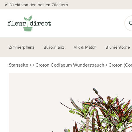
Direkt von den besten Züchtern
Zimmerpflanz
Büropflanz
Mix & Match
Blumentöpfe
Startseite
Croton Codiaeum Wunderstrauch
Croton (Co