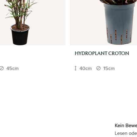
HYDROPLANT CROTON
45cm
40cm
15cm
Kein Bew
Lesen ode