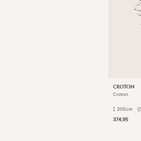
CROTON
Croton
205cm
374,95