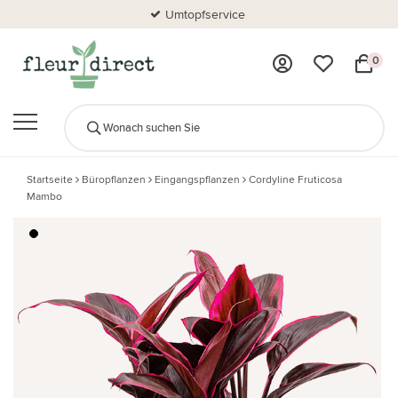
Umtopfservice
0
Startseite
Büropflanzen
Eingangspflanzen
Cordyline Fruticosa
Mambo