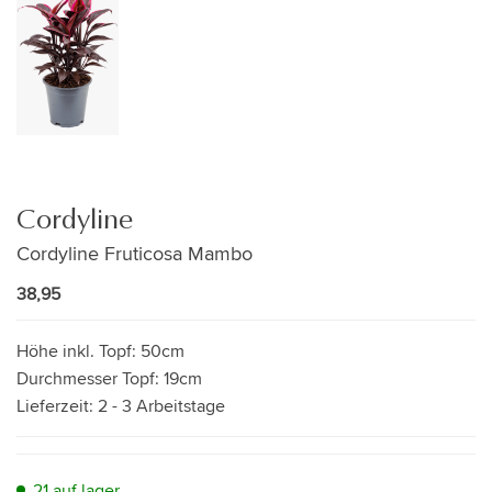
Cordyline
Cordyline Fruticosa Mambo
38,95
Höhe inkl. Topf:
50cm
Durchmesser Topf:
19cm
Lieferzeit:
2 - 3 Arbeitstage
21 auf lager