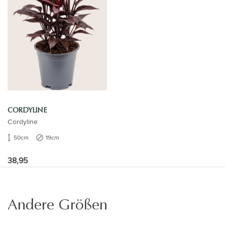
CORDYLINE
Cordyline
50cm
19cm
38,95
Andere Größen