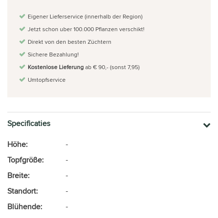
Eigener Lieferservice (innerhalb der Region)
Jetzt schon uber 100.000 Pflanzen verschikt!
Direkt von den besten Züchtern
Sichere Bezahlung!
Kostenlose Lieferung
ab € 90,- (sonst 7,95)
Umtopfservice
Specificaties
Höhe:
-
Topfgröße:
-
Breite:
-
Standort:
-
Blühende:
-