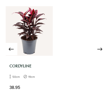
CORDYLINE
50cm
19cm
38.95