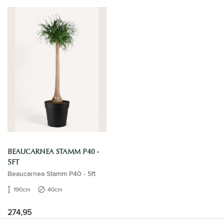
BEAUCARNEA STAMM P40 -
5FT
Beaucarnea Stamm P40 - 5ft
190cm
40cm
274,95