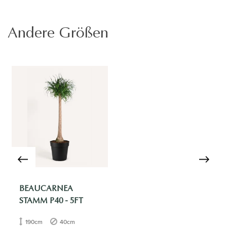
Andere Größen
BEAUCARNEA
STAMM P40 - 5FT
190cm
40cm