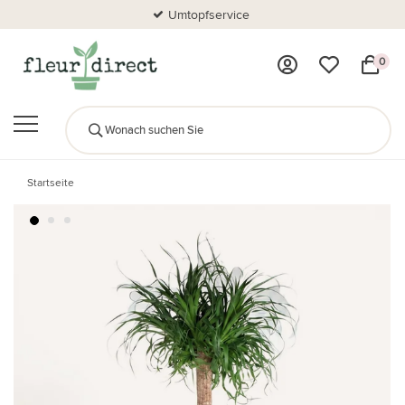
Umtopfservice
0
Startseite