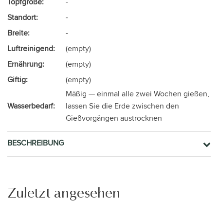
Topfgröße:
-
Standort:
-
Breite:
-
Luftreinigend:
(empty)
Ernährung:
(empty)
Giftig:
(empty)
Mäßig — einmal alle zwei Wochen gießen,
Wasserbedarf:
lassen Sie die Erde zwischen den
Gießvorgängen austrocknen
BESCHREIBUNG
Zuletzt angesehen