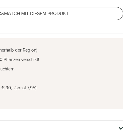
X&MATCH MIT DIESEM PRODUKT
nnerhalb der Region)
0 Pflanzen verschikt!
Züchtern
€ 90,- (sonst 7,95)