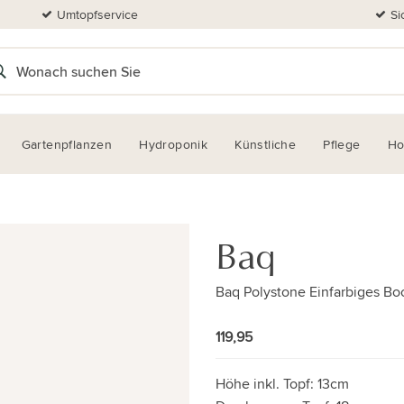
Umtopfservice
Si
Gartenpflanzen
Hydroponik
Künstliche
Pflege
H
Baq
Baq Polystone Einfarbiges Bo
119,95
Höhe inkl. Topf:
13cm