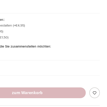
n::
gestalten (+€4,95)
5)
€1,50)
 die Sie zusammenstellen möchten:
zum Warenkorb