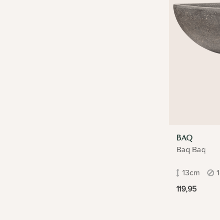
BAQ
Baq Baq
13cm
119,95