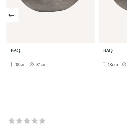
BAQ
BAQ
18cm
31cm
13cm