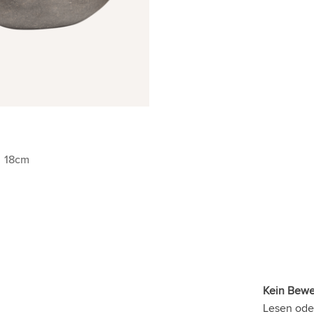
18cm
Kein Bew
Lesen ode