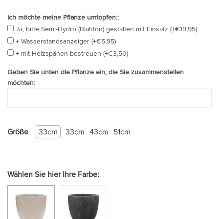
Ich möchte meine Pflanze umtopfen::
Ja, bitte Semi-Hydro (Blähton) gestalten mit Einsatz (+€19,95)
+ Wasserstandsanzeiger (+€5,95)
+ mit Holzspänen bestreuen (+€3,50)
Geben Sie unten die Pflanze ein, die Sie zusammenstellen
möchten:
Größe
33cm
33cm
43cm
51cm
Wählen Sie hier Ihre Farbe: