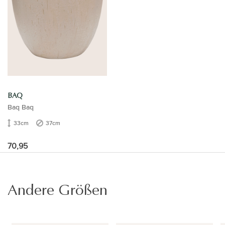
BAQ
Baq Baq
33cm
37cm
70,95
Andere Größen