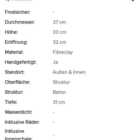
Frostsicher:
-
Durchmesser:
37 cm
Höhe:
33 cm
Eröffnung:
32 cm
Material:
Fibreclay
Handgefertigt:
Ja
Standort:
Außen & Innen
Oberfläche:
Struktur
Struktur:
Beton
Tiefe:
31 cm
Wasserdicht:
-
Inklusive Räder:
-
Inklusive
-
Innenschale: