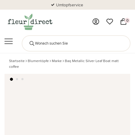
Umtopfservice
0
Startseite
Blumentöpfe
Marke
Baq Metallic Silver Leaf Boat matt
coffee