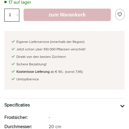
17 auf lager
zum Warenkorb
Eigener Lieferservice (innerhalb der Region)
Jetzt schon uber 100.000 Pflanzen verschikt!
Direkt von den besten Züchtern
Sichere Bezahlung!
Kostenlose Lieferung
ab € 90,- (sonst 7,95)
Umtopfservice
Specificaties
Frostsicher:
-
Durchmesser:
20 cm