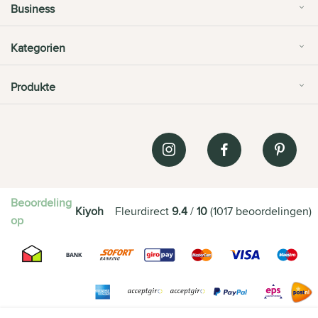
Business
Kategorien
Produkte
Beoordeling
Kiyoh
Fleurdirect
9.4
/
10
(
1017
beoordelingen
)
op