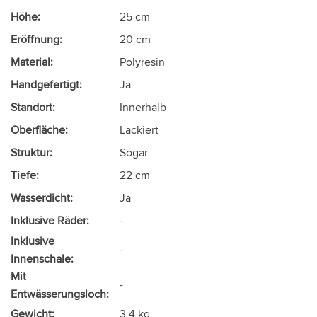
Höhe:
25 cm
Eröffnung:
20 cm
Material:
Polyresin
Handgefertigt:
Ja
Standort:
Innerhalb
Oberfläche:
Lackiert
Struktur:
Sogar
Tiefe:
22 cm
Wasserdicht:
Ja
Inklusive Räder:
-
Inklusive
-
Innenschale:
Mit
-
Entwässerungsloch:
Gewicht:
3,4 kg