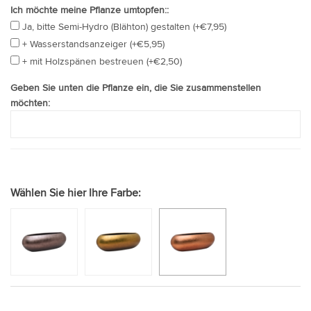
Ich möchte meine Pflanze umtopfen::
Ja, bitte Semi-Hydro (Blähton) gestalten (+€7,95)
+ Wasserstandsanzeiger (+€5,95)
+ mit Holzspänen bestreuen (+€2,50)
Geben Sie unten die Pflanze ein, die Sie zusammenstellen
möchten:
Wählen Sie hier Ihre Farbe: