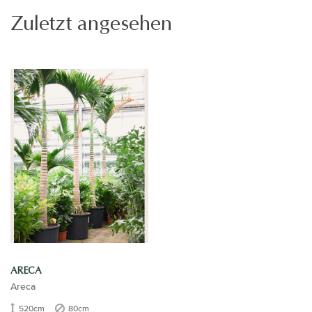
Zuletzt angesehen
ARECA
Areca
520cm
80cm