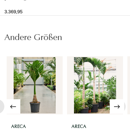
3.369,95
Andere Größen
›
ARECA
ARECA