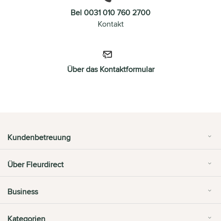
Bel 0031 010 760 2700
Kontakt
Über das Kontaktformular
Kundenbetreuung
Über Fleurdirect
Business
Kategorien