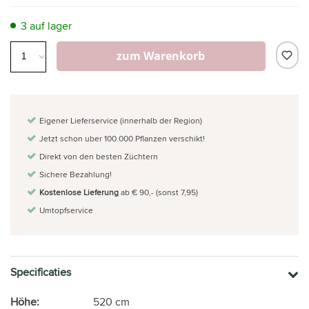
3 auf lager
zum Warenkorb
Eigener Lieferservice (innerhalb der Region)
Jetzt schon uber 100.000 Pflanzen verschikt!
Direkt von den besten Züchtern
Sichere Bezahlung!
Kostenlose Lieferung
ab € 90,- (sonst 7,95)
Umtopfservice
Specificaties
Höhe:
520 cm