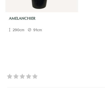
AMELANCHIER
290cm
91cm