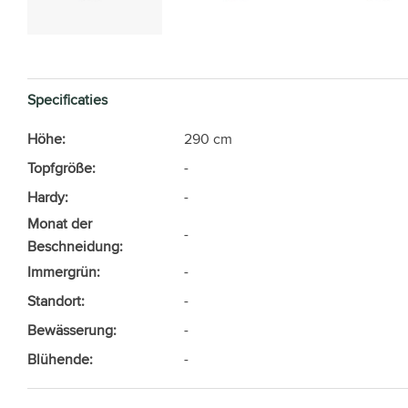
Specificaties
Höhe:
290 cm
Topfgröße:
-
Hardy:
-
Monat der
-
Beschneidung:
Immergrün:
-
Standort:
-
Bewässerung:
-
Blühende:
-