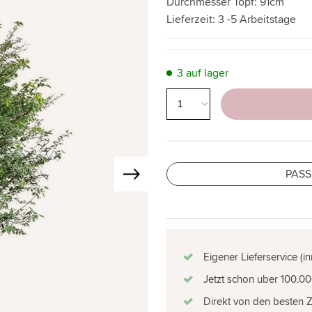
Durchmesser Topf:
91cm
Lieferzeit:
3 -5 Arbeitstage
3 auf lager
PASS
Eigener Lieferservice (i
Jetzt schon uber 100.00
Direkt von den besten 