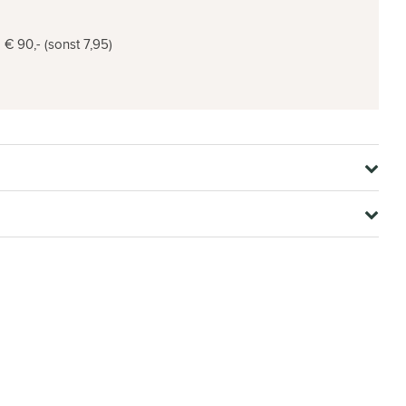
€ 90,- (sonst 7,95)