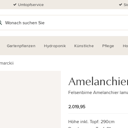
Umtopfservice
Si
Gartenpflanzen
Hydroponik
Künstliche
Pflege
H
marckii
Amelanchie
Felsenbirne Amelanchier lama
2.019,95
Höhe inkl. Topf:
290cm