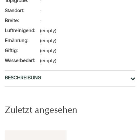
Topfgröße:
-
Standort:
-
Breite:
-
Luftreinigend:
(empty)
Ernährung:
(empty)
Giftig:
(empty)
Wasserbedarf:
(empty)
BESCHREIBUNG
Zuletzt angesehen