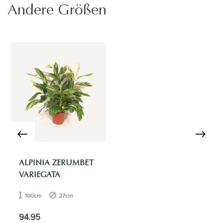
Andere Größen
ALPINIA ZERUMBET
VARIEGATA
100cm
27cm
94.95