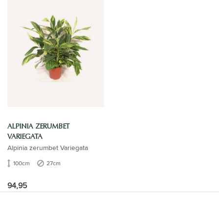
ALPINIA ZERUMBET
VARIEGATA
Alpinia zerumbet Variegata
100cm
27cm
94,95