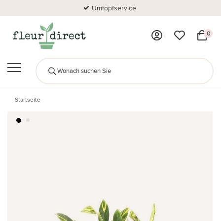
Umtopfservice
0
Startseite