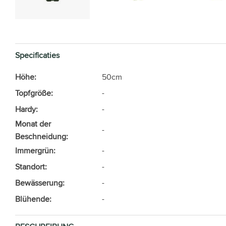
Specificaties
Höhe:
50cm
Topfgröße:
-
Hardy:
-
Monat der
-
Beschneidung:
Immergrün:
-
Standort:
-
Bewässerung:
-
Blühende:
-