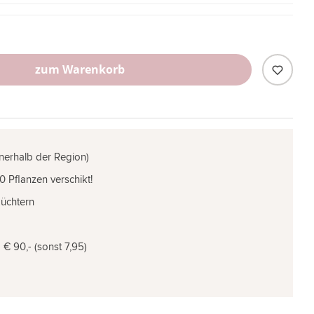
zum Warenkorb
nnerhalb der Region)
0 Pflanzen verschikt!
Züchtern
€ 90,- (sonst 7,95)