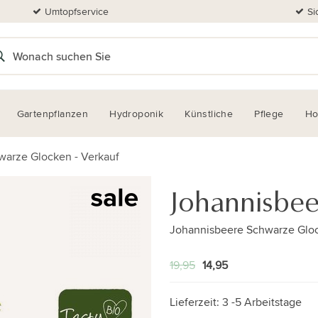
Umtopfservice
Si
Gartenpflanzen
Hydroponik
Künstliche
Pflege
H
warze Glocken - Verkauf
Johannisbee
Johannisbeere Schwarze Gloc
19,95
14,95
Lieferzeit:
3 -5 Arbeitstage