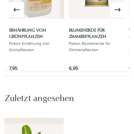
ERNÄHRUNG VON
BLUMENERDE FÜR
WA
Wa
GRÜNPFLANZEN
ZIMMERPFLANZEN
Pokon Ernährung von
Pokon Blumenerde für
Grünpflanzen
Zimmerpflanzen
7,95
6,95
9,
Zuletzt angesehen