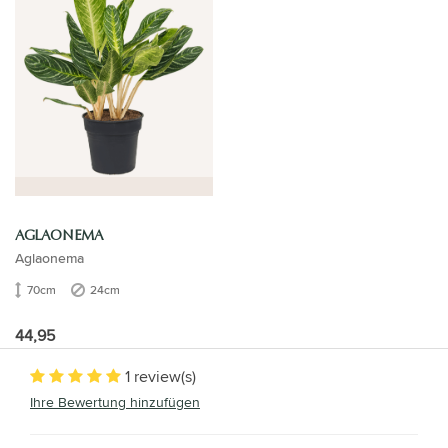
AGLAONEMA
Aglaonema
70cm
24cm
44,95
1 review(s)
Ihre Bewertung hinzufügen