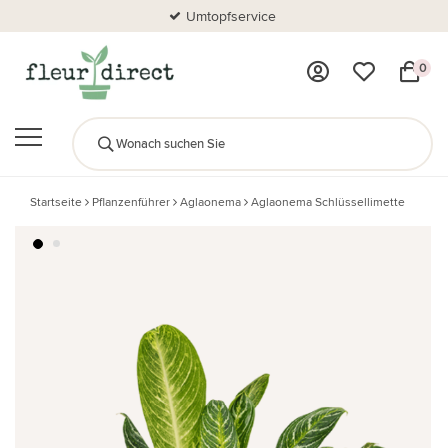
Umtopfservice
0
Startseite
Pflanzenführer
Aglaonema
Aglaonema Schlüssellimette