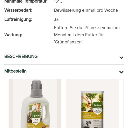
Minimale Temperatur:
15°C
Wasserbedarf:
Bewässerung einmal pro Woche
Luftreinigung:
Ja
Füttern Sie die Pflanze einmal im
Wartung:
Monat mit dem Futter für
'Grünpflanzen'.
BESCHREIBUNG
Mitbestelln