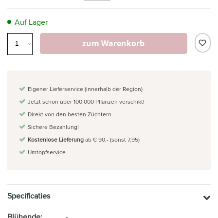
Auf Lager
zum Warenkorb
Eigener Lieferservice (innerhalb der Region)
Jetzt schon uber 100.000 Pflanzen verschikt!
Direkt von den besten Züchtern
Sichere Bezahlung!
Kostenlose Lieferung
ab € 90,- (sonst 7,95)
Umtopfservice
Specificaties
Blühende:
-