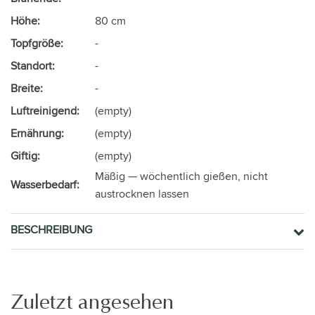
Höhe:
80 cm
Topfgröße:
-
Standort:
-
Breite:
-
Luftreinigend:
(empty)
Ernährung:
(empty)
Giftig:
(empty)
Mäßig — wöchentlich gießen, nicht
Wasserbedarf:
austrocknen lassen
BESCHREIBUNG
Zuletzt angesehen