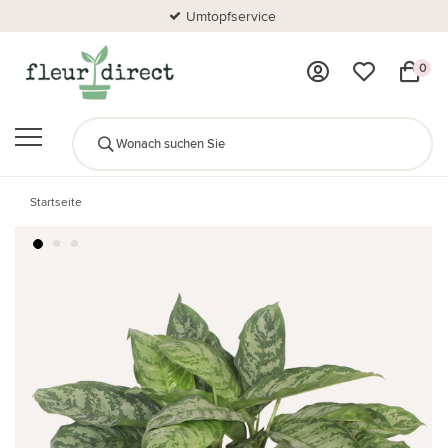
Umtopfservice
0
Startseite