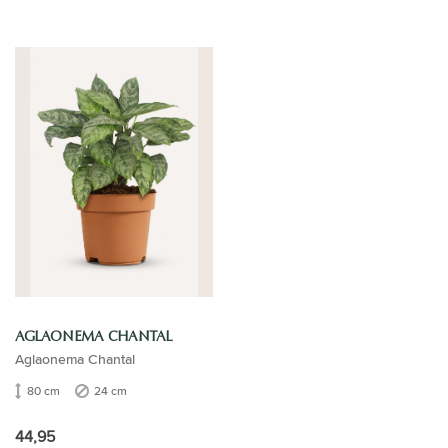
AGLAONEMA CHANTAL
Aglaonema Chantal
80 cm
24 cm
44,95