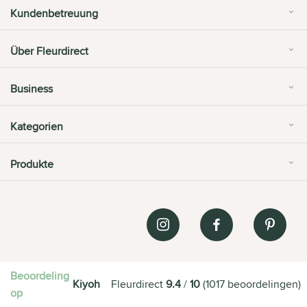
Kundenbetreuung
Über Fleurdirect
Business
Kategorien
Produkte
Beoordeling
Kiyoh
Fleurdirect
9.4
/
10
(
1017
beoordelingen
)
op