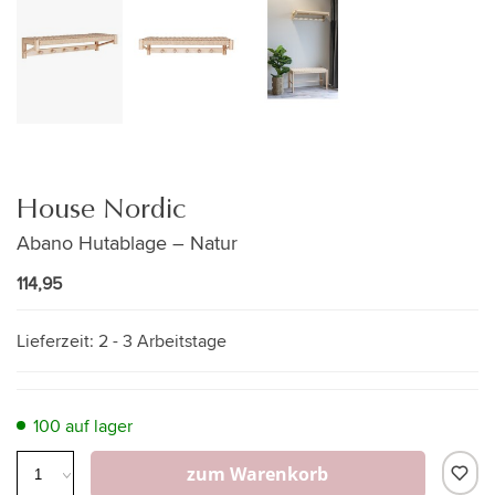
House Nordic
Abano Hutablage – Natur
114,95
Lieferzeit:
2 - 3 Arbeitstage
100 auf lager
zum Warenkorb