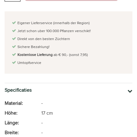
Eigener Lieferservice (innerhalb der Region)
Jetzt schon uber 100.000 Pflanzen verschikt!
Direkt von den besten Züchtern
Sichere Bezahlung!
Kostenlose Lieferung
ab € 90,- (sonst 7,95)
Umtopfservice
Specificaties
Material:
-
Höhe:
17 cm
Länge:
-
Breite:
-