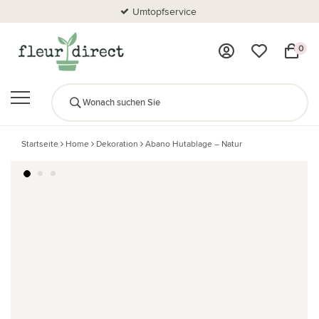
Umtopfservice
0
Startseite
Home
Dekoration
Abano Hutablage – Natur