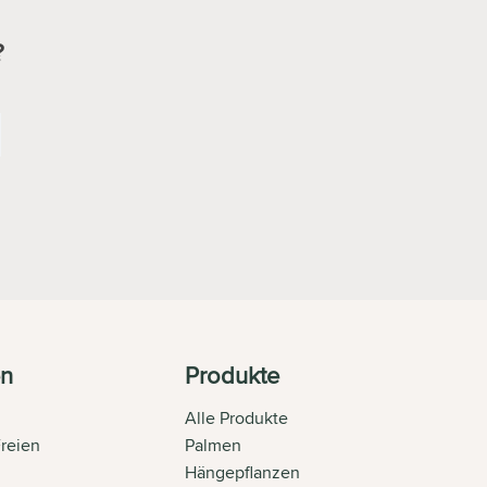
?
en
Produkte
Alle Produkte
Freien
Palmen
n
Hängepflanzen