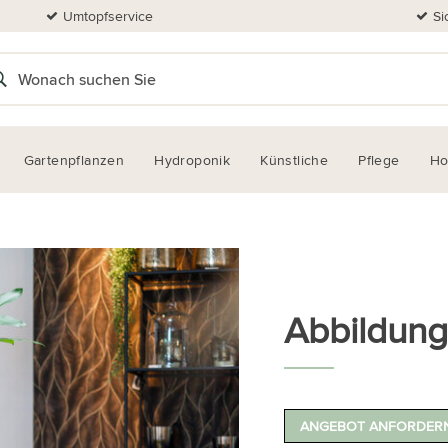
Umtopfservice
Si
Gartenpflanzen
Hydroponik
Künstliche
Pflege
H
Abbildung
ANGEBOT ANFORDER