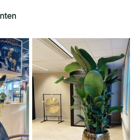
nnten