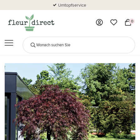
Umtopfservice
0