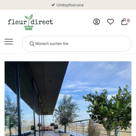
Umtopfservice
0