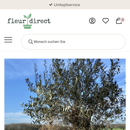
Umtopfservice
0