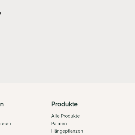
?
en
Produkte
Alle Produkte
Freien
Palmen
n
Hängepflanzen