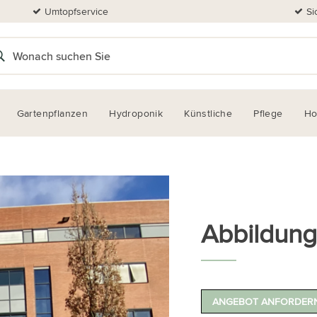
Umtopfservice
Si
Gartenpflanzen
Hydroponik
Künstliche
Pflege
H
Abbildun
ANGEBOT ANFORDER