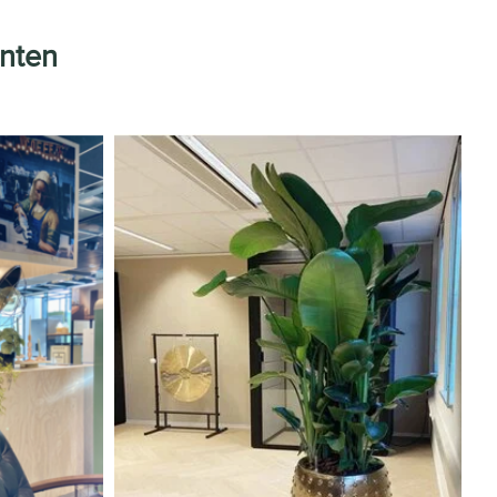
nnten