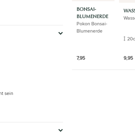
BONSAI-
WAS
BLUMENERDE
Wass
Pokon Bonsai-
Blumenerde
20
9,95
7,95
ht sein