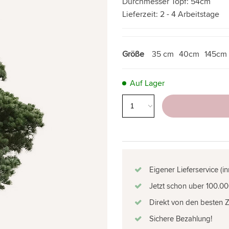
Durchmesser Topf:
54cm
Lieferzeit:
2 - 4 Arbeitstage
Größe
35 cm
40cm
145cm
Auf Lager
Eigener Lieferservice (i
Jetzt schon uber 100.00
Direkt von den besten 
Sichere Bezahlung!