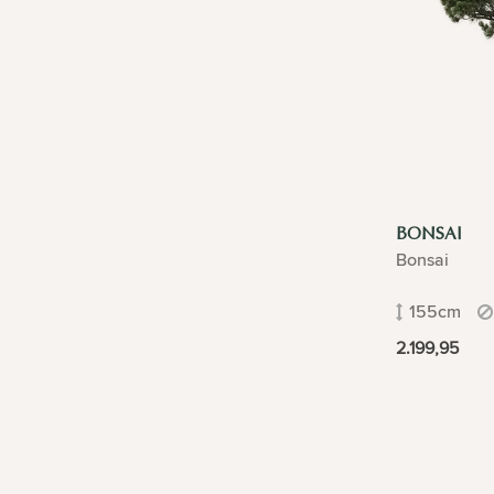
BONSAI
Bonsai
155cm
2.199,95