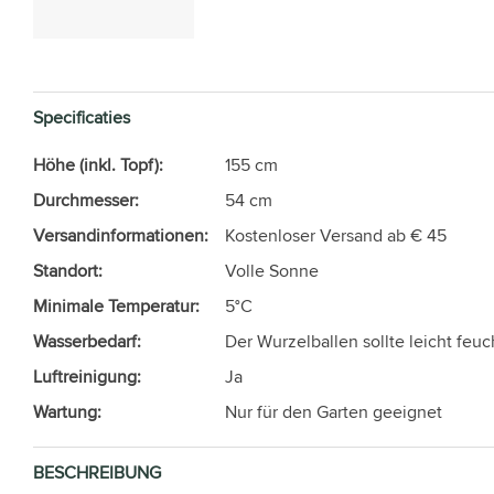
Specificaties
Höhe (inkl. Topf):
155 cm
Durchmesser:
54 cm
Versandinformationen:
Kostenloser Versand ab € 45
Standort:
Volle Sonne
Minimale Temperatur:
5°C
Wasserbedarf:
Der Wurzelballen sollte leicht feuc
Luftreinigung:
Ja
Wartung:
Nur für den Garten geeignet
BESCHREIBUNG