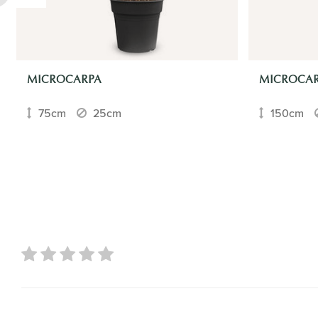
MICROCARPA
MICROCA
75cm
25cm
150cm