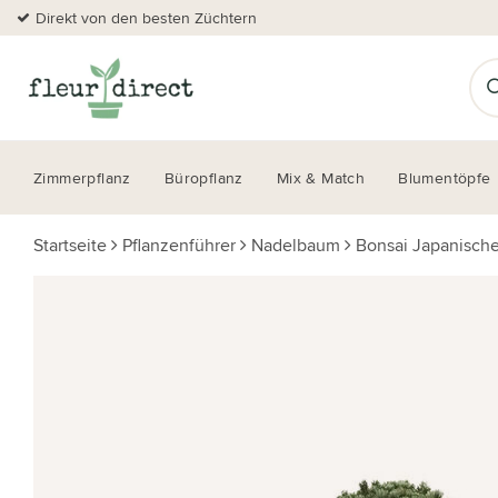
Direkt von den besten Züchtern
Zimmerpflanz
Büropflanz
Mix & Match
Blumentöpfe
Startseite
Pflanzenführer
Nadelbaum
Bonsai Japanisch