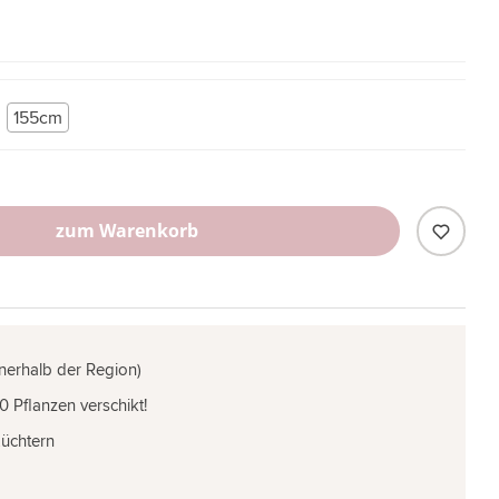
155cm
zum Warenkorb
nnerhalb der Region)
0 Pflanzen verschikt!
Züchtern