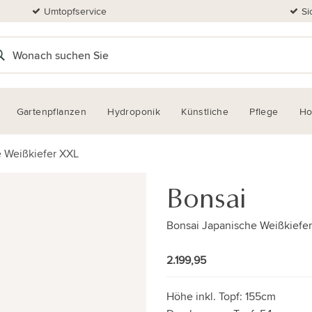
Umtopfservice
Si
Gartenpflanzen
Hydroponik
Künstliche
Pflege
H
e Weißkiefer XXL
Bonsai
Bonsai Japanische Weißkiefe
2.199,95
Höhe inkl. Topf:
155cm