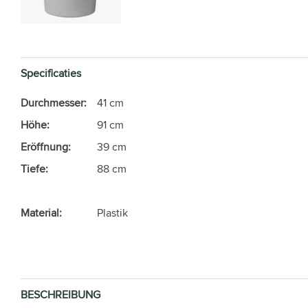
Specificaties
Durchmesser:
41 cm
Höhe:
91 cm
Eröffnung:
39 cm
Tiefe:
88 cm
Material:
Plastik
BESCHREIBUNG