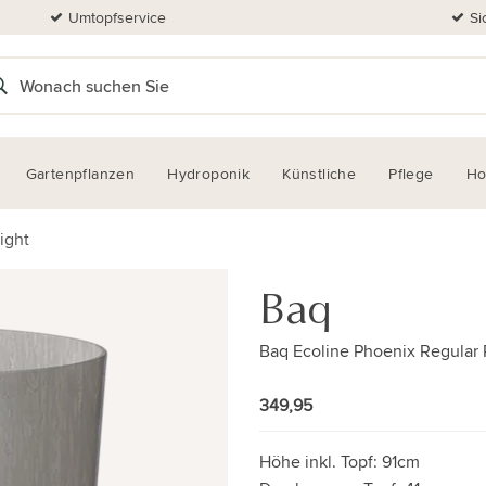
Umtopfservice
Si
Gartenpflanzen
Hydroponik
Künstliche
Pflege
H
ight
Baq
Baq Ecoline Phoenix Regular P
349,95
Höhe inkl. Topf:
91cm