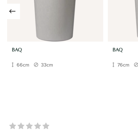
BAQ
BAQ
66cm
33cm
76cm