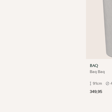
BAQ
Baq Baq
91cm
349,95