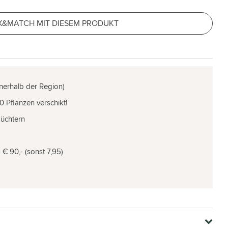
X&MATCH MIT DIESEM PRODUKT
nnerhalb der Region)
0 Pflanzen verschikt!
Züchtern
€ 90,- (sonst 7,95)